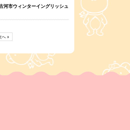
・古河市ウィンターイングリッシュ
次へ »