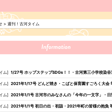
せ
>
週刊！古河タイム
イム]
1/27号 ホップステップSDGs！！・古河第三小学校染
イム]
2021年1/17号 どんど焼き・こばと保育園すごろく大会 
イム]
2021年1/1号 古河市のみなさんの「今年の一文字」・
イム]
2021年1/1号 初日の出・初詣・2021年町の皆様の抱負 