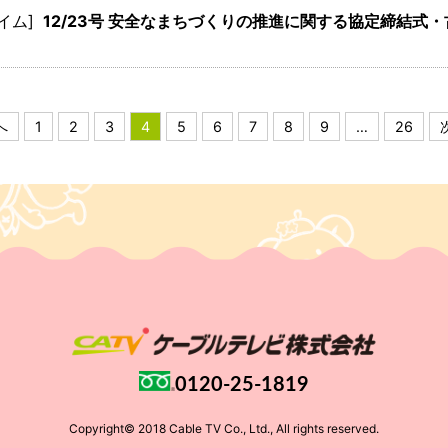
イム]
12/23号 安全なまちづくりの推進に関する協定締結式
へ
1
2
3
4
5
6
7
8
9
…
26
0120-25-1819
Copyright© 2018 Cable TV Co., Ltd., All rights reserved.