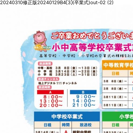
20240310修正版20240129B4③(卒業式)out-02 (2)