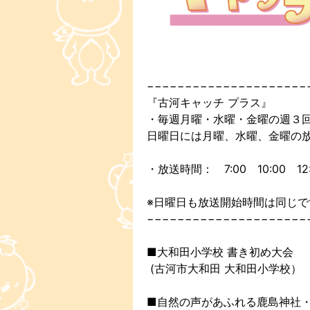
−−−−−−−−−−−−−−−−−−−−−
『古河キャッチ プラス』
・毎週月曜・水曜・金曜の週３
日曜日には月曜、水曜、金曜の
・放送時間： 7:00 10:00 12:0
※日曜日も放送開始時間は同じで
−−−−−−−−−−−−−−−−−−−−−
■大和田小学校 書き初め大会
(古河市大和田 大和田小学校）
■自然の声があふれる鹿島神社