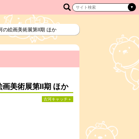
古河の絵画美術展第Ⅱ期 ほか
絵画美術展第Ⅱ期 ほか
古河キャッチ＋