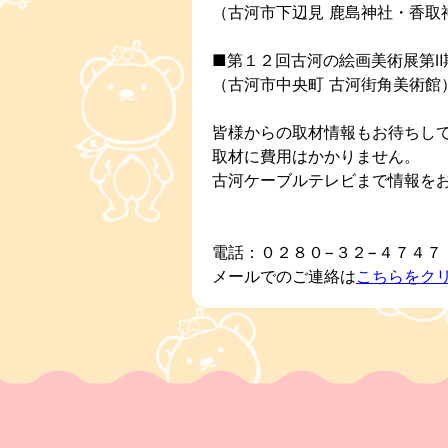
（古河市下辺見 鹿島神社・香取
■第１２回古河の絵画美術展第Ⅱ
（古河市中央町 古河街角美術館
皆様からの取材情報もお待ちし
取材に費用はかかりません。
古河ケーブルテレビまで情報を
電話：０２８０−３２−４７４７
メールでのご連絡は
こちらをク