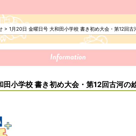
せ
>
1月20日 金曜日号 大和田小学校 書き初め大会・第12回
大和田小学校 書き初め大会・第12回古河の