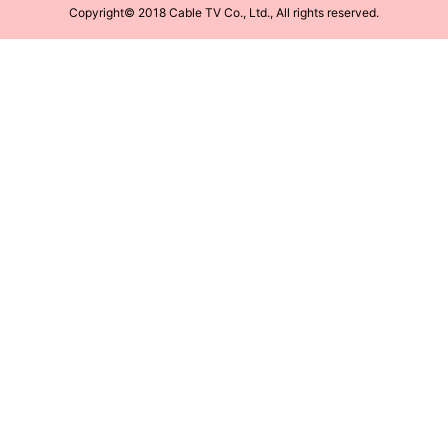
Copyright© 2018 Cable TV Co., Ltd., All rights reserved.