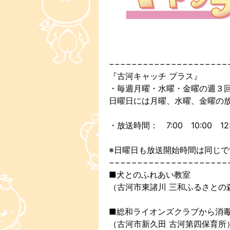
−−−−−−−−−−−−−−−−−−−−−
『古河キャッチ プラス』
・毎週月曜・水曜・金曜の週３
日曜日には月曜、水曜、金曜の
・放送時間： 7:00 10:00 12:0
※日曜日も放送開始時間は同じで
−−−−−−−−−−−−−−−−−−−−−
■犬とのふれあい教室
（古河市東諸川 三和ふるさとの
■総和ライオンズクラブから消
（古河市新久田 古河第四保育所