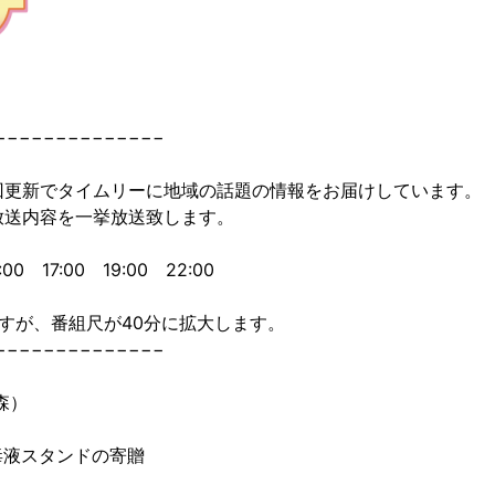
−−−−−−−−−−−−−−
回更新でタイムリーに地域の話題の情報をお届けしています。
放送内容を一挙放送致します。
0 17:00 19:00 22:00
すが、番組尺が40分に拡大します。
−−−−−−−−−−−−−−
森）
毒液スタンドの寄贈
）