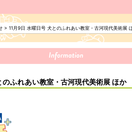
せ
>
11月9日 水曜日号 犬とのふれあい教室・古河現代美術展
 犬とのふれあい教室・古河現代美術展 ほ