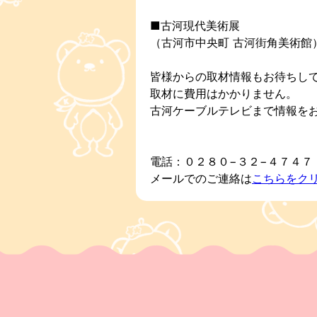
■古河現代美術展
（古河市中央町 古河街角美術館
皆様からの取材情報もお待ちし
取材に費用はかかりません。
古河ケーブルテレビまで情報を
電話：０２８０−３２−４７４７
メールでのご連絡は
こちらをク