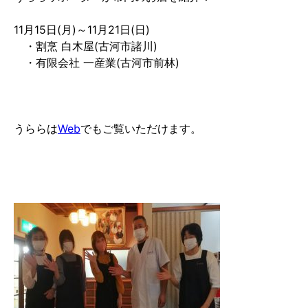
11月15日(月)～11月21日(日)
・割烹 白木屋(古河市諸川)
・有限会社 一産業(古河市前林)
うららは
Web
でもご覧いただけます。