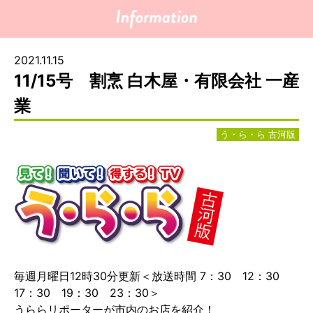
2021.11.15
11/15号 割烹 白木屋・有限会社 一産
業
う・ら・ら 古河版
毎週月曜日12時30分更新＜放送時間 7：30 12：30
17：30 19：30 23：30＞
うららリポーターが市内のお店を紹介！