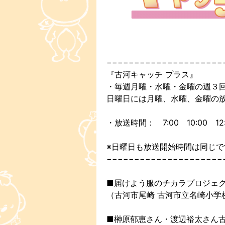
−−−−−−−−−−−−−−−−−−−−−
『古河キャッチ プラス』
・毎週月曜・水曜・金曜の週３
日曜日には月曜、水曜、金曜の
・放送時間： 7:00 10:00 12:0
※日曜日も放送開始時間は同じで
−−−−−−−−−−−−−−−−−−−−−
■届けよう服のチカラプロジェ
（古河市尾崎 古河市立名崎小学
■榊原郁恵さん・渡辺裕太さん