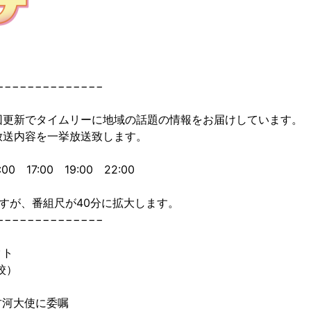
−−−−−−−−−−−−−−
回更新でタイムリーに地域の話題の情報をお届けしています。
放送内容を一挙放送致します。
0 17:00 19:00 22:00
すが、番組尺が40分に拡大します。
−−−−−−−−−−−−−−
クト
校）
古河大使に委嘱