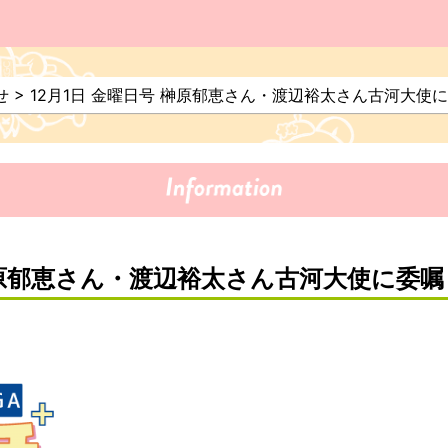
せ
>
12月1日 金曜日号 榊原郁恵さん・渡辺裕太さん古河大使に
 榊原郁恵さん・渡辺裕太さん古河大使に委嘱