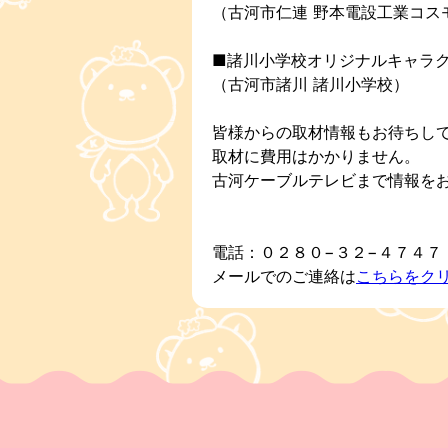
（古河市仁連 野本電設工業コス
■諸川小学校オリジナルキャラ
（古河市諸川 諸川小学校）
皆様からの取材情報もお待ちし
取材に費用はかかりません。
古河ケーブルテレビまで情報を
電話：０２８０−３２−４７４７
メールでのご連絡は
こちらをク