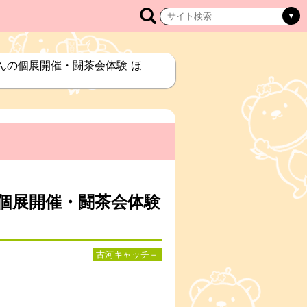
さんの個展開催・闘茶会体験 ほ
の個展開催・闘茶会体験
古河キャッチ＋