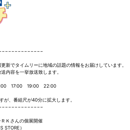
−−−−−−−−−−−−−−
回更新でタイムリーに地域の話題の情報をお届けしています。
放送内容を一挙放送致します。
0 17:00 19:00 22:00
すが、番組尺が40分に拡大します。
−−−−−−−−−−−−−−
ーＲＫさんの個展開催
S STORE）