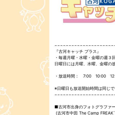
−−−−−−−−−−−−−−−−−−−−−
『古河キャッチ プラス』
・毎週月曜・水曜・金曜の週３
日曜日には月曜、水曜、金曜の
・放送時間： 7:00 10:00 12:0
※日曜日も放送開始時間は同じで
−−−−−−−−−−−−−−−−−−−−−
■古河市出身のフォトグラファ
(古河市中田 The Camp FREAK`