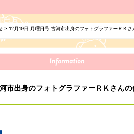
せ
>
12月19日 月曜日号 古河市出身のフォトグラファーＲＫ
号 古河市出身のフォトグラファーＲＫさん