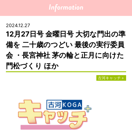
2024.12.27
12月27日号 金曜日号 大切な門出の準
備を 二十歳のつどい 最後の実行委員
会 ・長宮神社 茅の輪と正月に向けた
門松づくり ほか
古河キャッチ＋