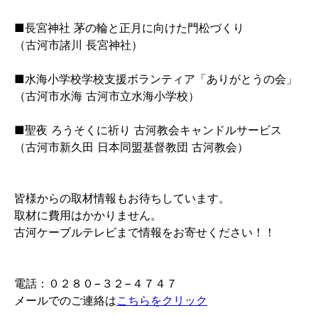
■長宮神社 茅の輪と正月に向けた門松づくり
（古河市諸川 長宮神社）
■水海小学校学校支援ボランティア「ありがとうの会」
（古河市水海 古河市立水海小学校）
■聖夜 ろうそくに祈り 古河教会キャンドルサービス
（古河市新久田 日本同盟基督教団 古河教会）
皆様からの取材情報もお待ちしています。
取材に費用はかかりません。
古河ケーブルテレビまで情報をお寄せください！！
電話：０２８０−３２−４７４７
メールでのご連絡は
こちらをクリック