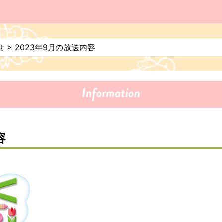
せ
>
2023年9月の放送内容
容