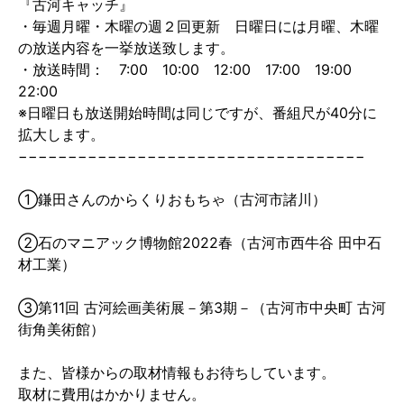
『古河キャッチ』
・毎週月曜・木曜の週２回更新 日曜日には月曜、木曜
の放送内容を一挙放送致します。
・放送時間： 7:00 10:00 12:00 17:00 19:00
22:00
※日曜日も放送開始時間は同じですが、番組尺が40分に
拡大します。
−−−−−−−−−−−−−−−−−−−−−−−−−−−−−−−−−−−
①鎌田さんのからくりおもちゃ（古河市諸川）
②石のマニアック博物館2022春（古河市西牛谷 田中石
材工業）
③第11回 古河絵画美術展－第3期－（古河市中央町 古河
街角美術館）
また、皆様からの取材情報もお待ちしています。
取材に費用はかかりません。