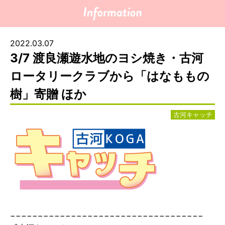
2022.03.07
3/7 渡良瀬遊水地のヨシ焼き・古河
ロータリークラブから「はなももの
樹」寄贈 ほか
古河キャッチ
−−−−−−−−−−−−−−−−−−−−−−−−−−−−−−−−−−−