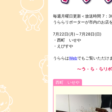
毎週月曜日更新＜放送時間 7：30 
うららリポーターが市内のお店
7月22日(月)～7月28日(日)
・西町 いせや
・えびすや
うららは
Web
でもご覧いただけ
西町 いせや