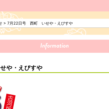
せ
>
7月22日号 西町 いせや・えびすや
いせや・えびすや