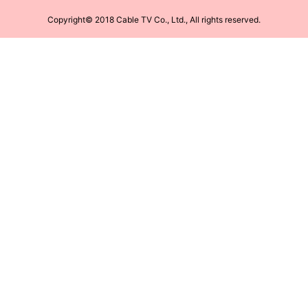
Copyright© 2018 Cable TV Co., Ltd., All rights reserved.