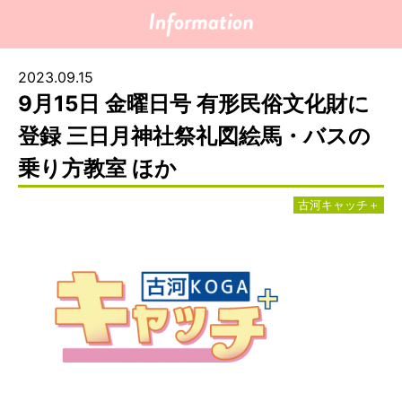
2023.09.15
9月15日 金曜日号 有形民俗文化財に
登録 三日月神社祭礼図絵馬・バスの
乗り方教室 ほか
古河キャッチ＋