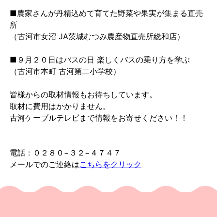
■農家さんが丹精込めて育てた野菜や果実が集まる直売
所
（古河市女沼 JA茨城むつみ農産物直売所総和店）
■９月２０日はバスの日 楽しくバスの乗り方を学ぶ
（古河市本町 古河第二小学校）
皆様からの取材情報もお待ちしています。
取材に費用はかかりません。
古河ケーブルテレビまで情報をお寄せください！！
電話：０２８０−３２−４７４７
メールでのご連絡は
こちらをクリック