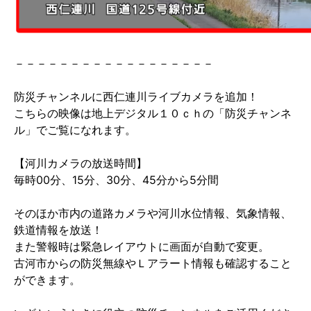
－－－－－－－－－－－－－－－－－－
防災チャンネルに西仁連川ライブカメラを追加！
こちらの映像は地上デジタル１０ｃｈの「防災チャンネ
ル」でご覧になれます。
【河川カメラの放送時間】
毎時00分、15分、30分、45分から5分間
そのほか市内の道路カメラや河川水位情報、気象情報、
鉄道情報を放送！
また警報時は緊急レイアウトに画面が自動で変更。
古河市からの防災無線やＬアラート情報も確認すること
ができます。