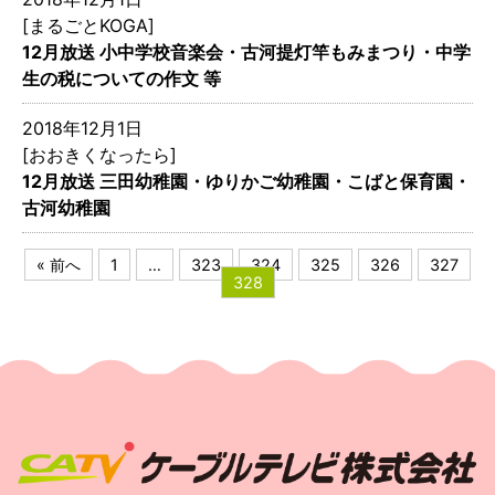
[まるごとKOGA]
12月放送 小中学校音楽会・古河提灯竿もみまつり・中学
生の税についての作文 等
2018年12月1日
[おおきくなったら]
12月放送 三田幼稚園・ゆりかご幼稚園・こばと保育園・
古河幼稚園
« 前へ
1
…
323
324
325
326
327
328