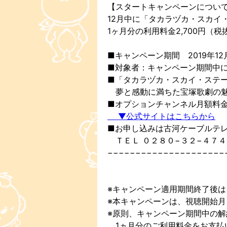
【スタートキャンペーンについ
12月中に「タカラヅカ・スカイ
1ヶ月分の利用料金2,700円（
■キャンペーン期間 2019年12月1
■対象者：キャンペーン期間中に
■「タカラヅカ・スカイ・ステ
夢と感動に満ちた宝塚歌劇の魅
■オプションチャンネル月額料金：
▼公式サイトはこちらから
■お申し込みは古河ケーブルテ
ＴＥＬ ０２８０−３２−４７４
−−−−−−−−−−−−−−−−−−−−−
※キャンペーン適用期間終了後
※本キャンペーンは、視聴開始月
※原則、キャンペーン期間中の
1ヵ月分のご利用料金をお支払