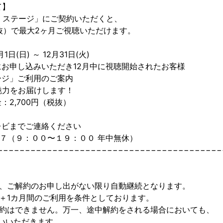
て】
・ステージ」にご契約いただくと、
税抜）で最大2ヶ月ご視聴いただけます。
日(日) ～ 12月31日(火)
お申し込みいただき12月中に視聴開始されたお客様
ージ」ご利用のご案内
力をお届けします！
2,700円（税抜）
レビまでご連絡ください
７（９：００〜１９：００ 年中無休）
−−−−−−−−−−−−−−−−−−−−−−−−−−−−−−−−−−−−−−−−−
は、ご解約のお申し出がない限り自動継続となります。
＋1カ月間のご利用を条件としております。
解約はできません。万一、途中解約をされる場合においても、
いいただきます。