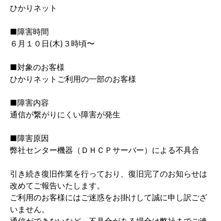
ひかりネット
■障害時間
６月１０日(木)３時頃〜
■対象のお客様
ひかりネットご利用の一部のお客様
■障害内容
通信が繋がりにくい障害が発生
■障害原因
弊社センター機器（ＤＨＣＰサーバー）による不具合
引き続き復旧作業を行っており、復旧完了のお知らせは
改めてご報告いたします。
ご利用のお客様にはご迷惑をお掛けして誠に申し訳ござ
いません。