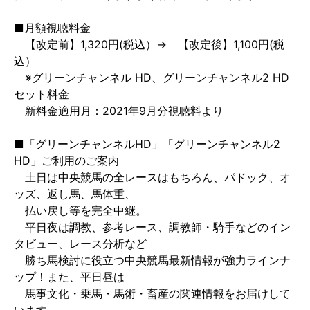
■月額視聴料金
【改定前】1,320円(税込）→ 【改定後】1,100円(税
込）
※グリーンチャンネル HD、グリーンチャンネル2 HD
セット料金
新料金適用月：2021年9月分視聴料より
■「グリーンチャンネルHD」「グリーンチャンネル2
HD」ご利用のご案内
土日は中央競馬の全レースはもちろん、パドック、オ
ッズ、返し馬、馬体重、
払い戻し等を完全中継。
平日夜は調教、参考レース、調教師・騎手などのイン
タビュー、レース分析など
勝ち馬検討に役立つ中央競馬最新情報が強力ラインナ
ップ！また、平日昼は
馬事文化・乗馬・馬術・畜産の関連情報をお届けして