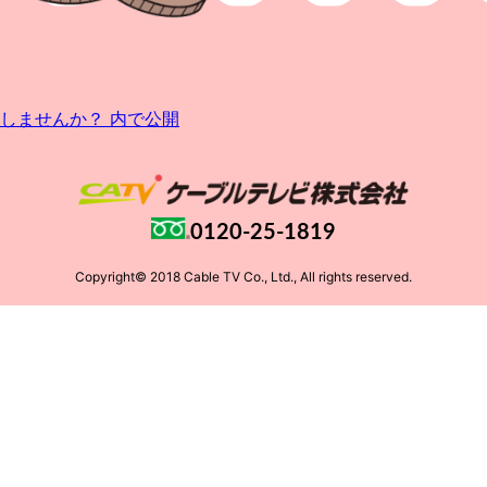
しませんか？
内で公開
0120-25-1819
Copyright© 2018 Cable TV Co., Ltd., All rights reserved.