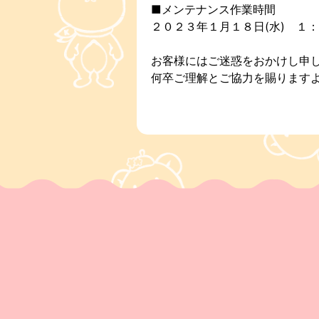
■メンテナンス作業時間
２０２３年１月１８日(水) １
お客様にはご迷惑をおかけし申
何卒ご理解とご協力を賜ります