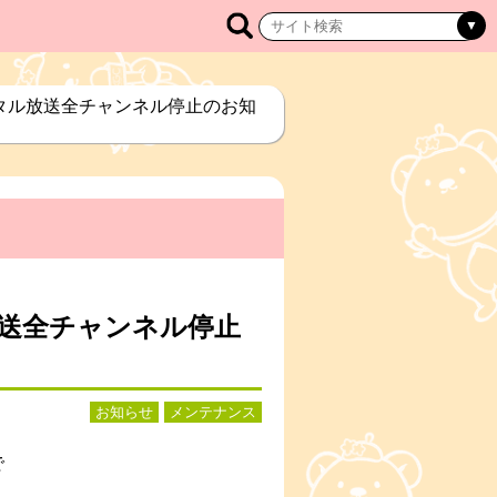
ジタル放送全チャンネル停止のお知
放送全チャンネル停止
お知らせ
メンテナンス
で