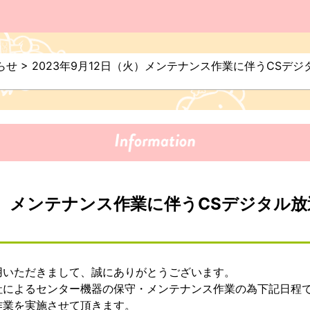
らせ
>
2023年9月12日（火）メンテナンス作業に伴うCSデ
（火）メンテナンス作業に伴うCSデジタル
用いただきまして、誠にありがとうございます。
社によるセンター機器の保守・メンテナンス作業の為下記日程
作業を実施させて頂きます。