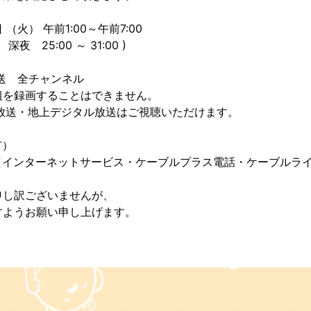
日 （火） 午前1:00～午前7:00
00 ～ 31:00 )
送 全チャンネル
することはできません。
上デジタル放送はご視聴いただけます。
市）
ネットサービス・ケーブルプラス電話・ケーブルライン
申し訳ございませんが、
すようお願い申し上げます。