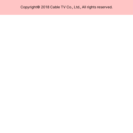
Copyright© 2018 Cable TV Co., Ltd., All rights reserved.