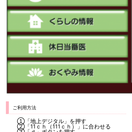
ご利用方法
①「地上デジタル」を押す
②「11ｃｈ（111ｃｈ）」に合わせる
③「ｄ」ボタンを押す