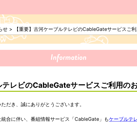
らせ
>
【重要】古河ケーブルテレビのCableGateサービスご
テレビのCableGateサービスご利用の
いただき、誠にありがとうございます。
合に伴い、番組情報サービス「CableGate」も
ケーブルテレ