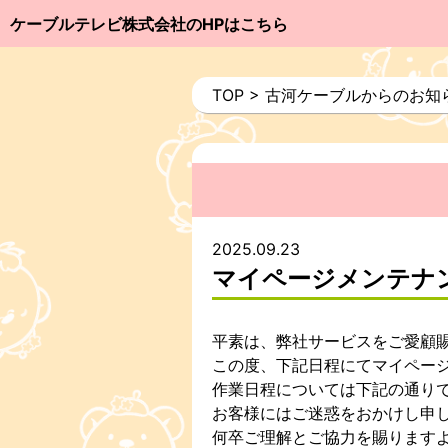
ケーブルテレビ株式会社のHPはこちら
TOP
>
古河ケーブルからのお知
2025.09.23
マイページメンテナ
平素は、弊社サービスをご愛顧
この度、下記日程にてマイペー
作業日程については下記の通り
お客様にはご迷惑をおかけし申
何卒ご理解とご協力を賜ります