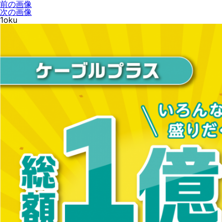
前の画像
次の画像
1oku