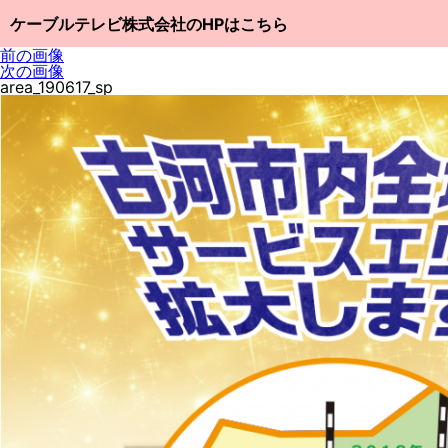
ケーブルテレビ株式会社のHPはこちら
前の画像
次の画像
area_190617_sp