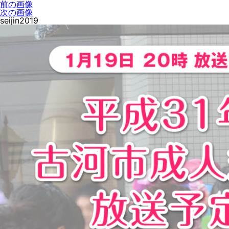
前の画像
次の画像
seijin2019