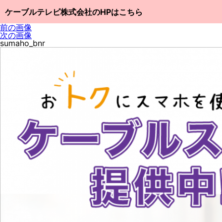
ケーブルテレビ株式会社のHPはこちら
前の画像
次の画像
sumaho_bnr